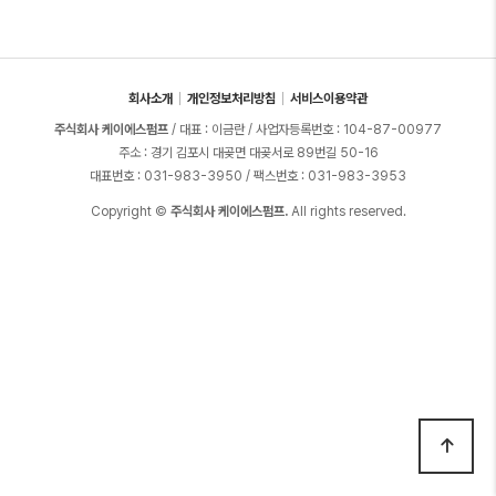
회사소개
개인정보처리방침
서비스이용약관
주식회사 케이에스펌프
/ 대표 : 이금란 / 사업자등록번호 : 104-87-00977
주소 : 경기 김포시 대곶면 대곶서로 89번길 50-16
대표번호 : 031-983-3950 / 팩스번호 : 031-983-3953
Copyright ©
주식회사 케이에스펌프.
All rights reserved.