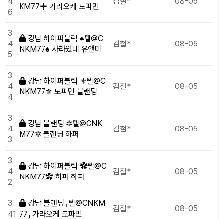
4
김철*
08-05
KM77✚ 가라오케 도파민
6
3
강남 하이퍼블릭 ♠텔@C
4
김철*
08-05
NKM77♠ 사라있네 유앤미
5
3
강남 하이퍼블릭 ⚜텔@C
4
김철*
08-05
NKM77⚜ 도파민 블랜딩
4
3
강남 블랜딩 ✲텔@CNK
4
김철*
08-05
M77✲ 블랜딩 하퍼
3
3
강남 하이퍼블릭 ✿텔@C
4
김철*
08-05
NKM77✿ 하퍼 하퍼
2
3
강남 블랜딩 ⸤텔@CNKM
김철*
08-05
41
77⸥ 가라오케 도파민