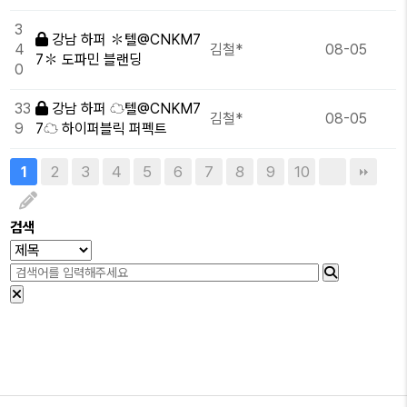
3
강남 하퍼 ✽텔@CNKM7
4
김철*
08-05
7✽ 도파민 블랜딩
0
33
강남 하퍼 ☁텔@CNKM7
김철*
08-05
9
7☁ 하이퍼블릭 퍼펙트
2
3
4
5
6
7
8
9
10
1
검색